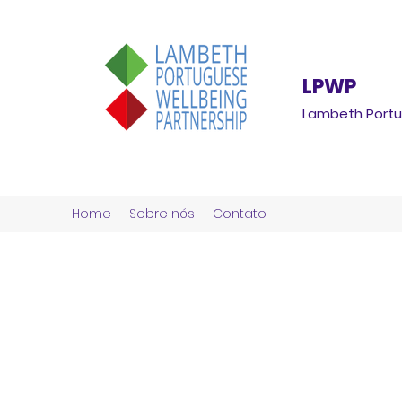
LPWP
Lambeth Portu
Home
Sobre nós
Contato