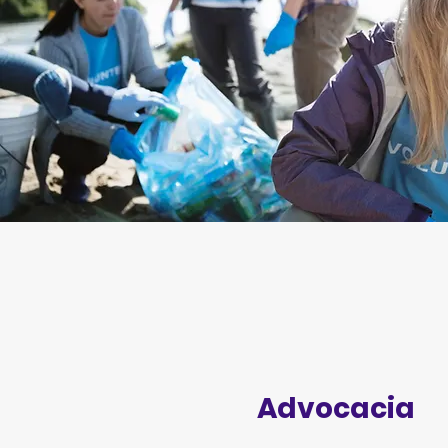
Advocacia