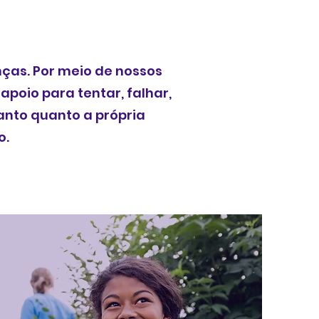
ças. Por meio de nossos
poio para tentar, falhar,
nto quanto a própria
o.