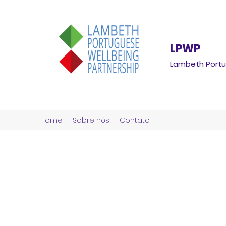
LPWP
Lambeth Portu
Home
Sobre nós
Contato