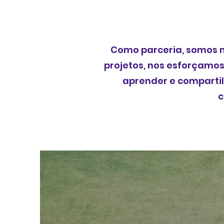
Como parceria, somos m
projetos, nos esforçamos
aprender e comparti
c