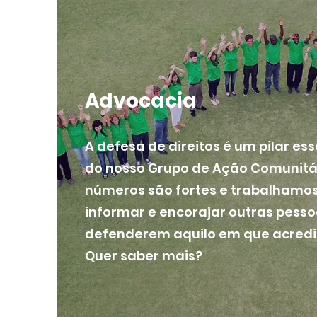
Advocacia
A defesa de direitos é um pilar ess
do nosso Grupo de Ação Comunitár
números são fortes e trabalhamo
informar e encorajar outras pesso
defenderem aquilo em que acred
Quer saber mais?